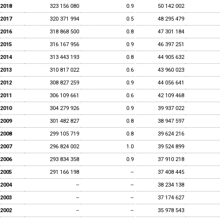
2018
323 156 080
0.9
50 142 002
2017
320 371 994
0.5
48 295 479
2016
318 868 500
0.8
47 301 184
2015
316 167 956
0.9
46 397 251
2014
313 443 193
0.8
44 905 632
2013
310 817 022
0.6
43 960 023
2012
308 827 259
0.9
44 056 641
2011
306 109 661
0.6
42 109 468
2010
304 279 926
0.9
39 937 022
2009
301 482 827
0.8
38 947 597
2008
299 105 719
0.8
39 624 216
2007
296 824 002
1.0
39 524 899
2006
293 834 358
0.9
37 910 218
2005
291 166 198
--
37 408 445
2004
--
--
38 234 138
2003
--
--
37 174 627
2002
--
--
35 978 543