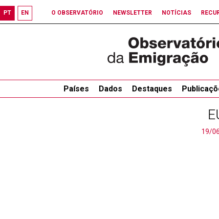
PT
EN
O OBSERVATÓRIO
NEWSLETTER
NOTÍCIAS
RECU
Países
Dados
Destaques
Publicaçõ
E
19/0