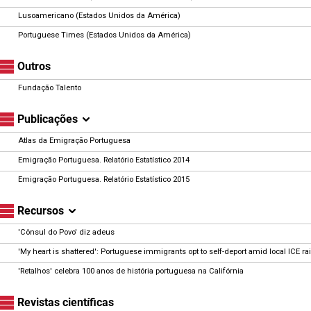
Lusoamericano (Estados Unidos da América)
Portuguese Times (Estados Unidos da América)
Outros
Fundação Talento
Publicações
Atlas da Emigração Portuguesa
Emigração Portuguesa. Relatório Estatístico 2014
Emigração Portuguesa. Relatório Estatístico 2015
Recursos
'Cônsul do Povo' diz adeus
'My heart is shattered': Portuguese immigrants opt to self-deport amid local ICE ra
'Retalhos' celebra 100 anos de história portuguesa na Califórnia
Revistas científicas