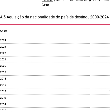
Statistics
(Table 3 - Persons Obtaining Lawful Perman
(LPR)
.
A.5 Aquisição da nacionalidade do país de destino , 2000-2024
Anos
2024
2023
2022
2021
2020
2019
2018
2017
2016
2015
2014