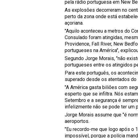
pela rádio portuguesa em New Be
As explosões decorreram no centr
perto da zona onde está estabele
açoriana.
"Aquilo aconteceu a metros do Co
Consulado foram atingidas, mesm
Providence, Fall River, New Bedfo
portugueses na América", explicou
Segundo Jorge Morais, "não existe
portugueses entre os atingidos p
Para este português, os acontec
superado desde os atentados do
"A América gasta biliões com se
esperto que se infiltra. Nós est
Setembro e a segurança é sempre 
infelizmente não se pode ter um p
Jorge Morais assume que "é norma
aeroportos.
"Eu recordo-me que logo após o 
impossível, porque a polícia man