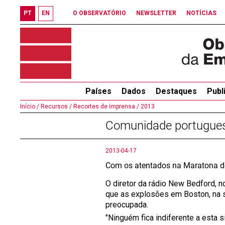
PT
EN
O OBSERVATÓRIO
NEWSLETTER
NOTÍCIAS
Países
Dados
Destaques
Publ
Início /
Recursos /
Recortes de imprensa /
2013
Comunidade portugues
2013-04-17
Com os atentados na Maratona d
O diretor da rádio New Bedford, 
que as explosões em Boston, na 
preocupada.
"Ninguém fica indiferente a esta 