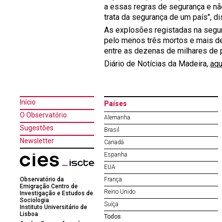
a essas regras de segurança e nã
trata da segurança de um país", di
As explosões registadas na segun
pelo menos três mortos e mais de
entre as dezenas de milhares de 
Diário de Notícias da Madeira,
aqu
Início
Países
O Observatório
Alemanha
Sugestões
Brasil
Newsletter
Canadá
Espanha
EUA
Observatório da
França
Emigração Centro de
Reino Unido
Investigação e Estudos de
Sociologia
Suíça
Instituto Universitário de
Lisboa
Todos