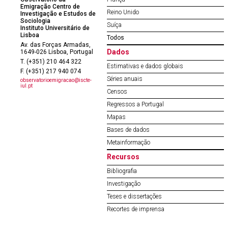
Emigração Centro de
Reino Unido
Investigação e Estudos de
Sociologia
Suíça
Instituto Universitário de
Lisboa
Todos
Av. das Forças Armadas,
Dados
1649-026 Lisboa, Portugal
T. (+351) 210 464 322
Estimativas e dados globais
F. (+351) 217 940 074
Séries anuais
observatorioemigracao@iscte-
iul.pt
Censos
Regressos a Portugal
Mapas
Bases de dados
Metainformação
Recursos
Bibliografia
Investigação
Teses e dissertações
Recortes de imprensa