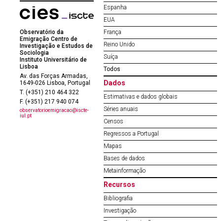
Espanha
EUA
Observatório da
França
Emigração Centro de
Reino Unido
Investigação e Estudos de
Sociologia
Suíça
Instituto Universitário de
Lisboa
Todos
Av. das Forças Armadas,
Dados
1649-026 Lisboa, Portugal
T. (+351) 210 464 322
Estimativas e dados globais
F. (+351) 217 940 074
Séries anuais
observatorioemigracao@iscte-
iul.pt
Censos
Regressos a Portugal
Mapas
Bases de dados
Metainformação
Recursos
Bibliografia
Investigação