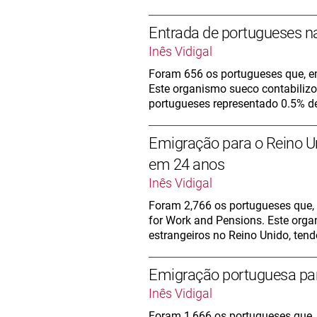
Entrada de portugueses n
Inês Vidigal
Foram 656 os portugueses que, e
Este organismo sueco contabilizo
portugueses representado 0.5% de
Emigração para o Reino Un
em 24 anos
Inês Vidigal
Foram 2,766 os portugueses que,
for Work and Pensions. Este orga
estrangeiros no Reino Unido, tend
Emigração portuguesa pa
Inês Vidigal
Foram 1,666 os portugueses que