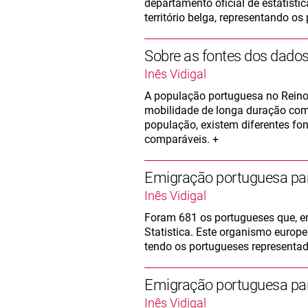
departamento oficial de estatísti
território belga, representando os
Sobre as fontes dos dado
Inês Vidigal
A população portuguesa no Reino 
mobilidade de longa duração como
população, existem diferentes fo
comparáveis. +
Emigração portuguesa par
Inês Vidigal
Foram 681 os portugueses que, em
Statistica. Este organismo europe
tendo os portugueses representad
Emigração portuguesa par
Inês Vidigal