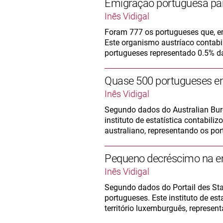
Emigração portuguesa para
Inês Vidigal
Foram 777 os portugueses que, em
Este organismo austríaco contabil
portugueses representado 0.5% d
Quase 500 portugueses en
Inês Vidigal
Segundo dados do Australian Bure
instituto de estatística contabili
australiano, representando os por
Pequeno decréscimo na e
Inês Vidigal
Segundo dados do Portail des St
portugueses. Este instituto de es
território luxemburguês, represen