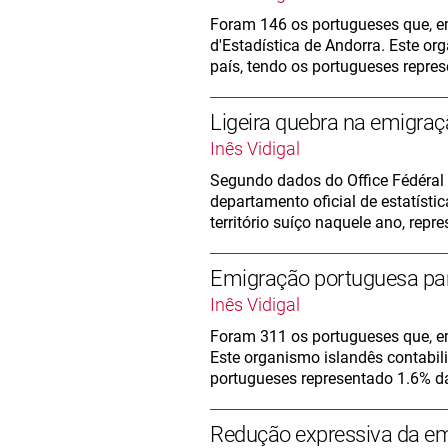
Foram 146 os portugueses que, 
d'Estadística de Andorra. Este or
país, tendo os portugueses repre
Ligeira quebra na emigra
Inês Vidigal
Segundo dados do Office Fédéral 
departamento oficial de estatísti
território suíço naquele ano, rep
Emigração portuguesa para
Inês Vidigal
Foram 311 os portugueses que, em
Este organismo islandês contabili
portugueses representado 1.6% d
Redução expressiva da e