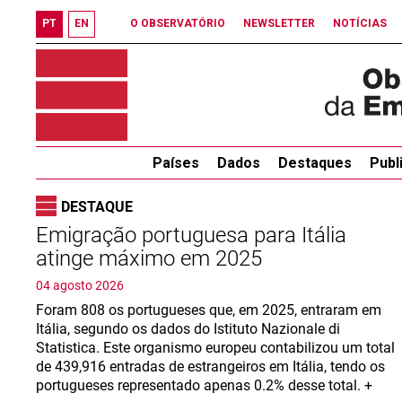
PT
EN
O OBSERVATÓRIO
NEWSLETTER
NOTÍCIAS
Países
Dados
Destaques
Publ
DESTAQUE
Emigração portuguesa para Itália
atinge máximo em 2025
04 agosto 2026
Foram 808 os portugueses que, em 2025, entraram em
Itália, segundo os dados do Istituto Nazionale di
Statistica. Este organismo europeu contabilizou um total
de 439,916 entradas de estrangeiros em Itália, tendo os
portugueses representado apenas 0.2% desse total. +