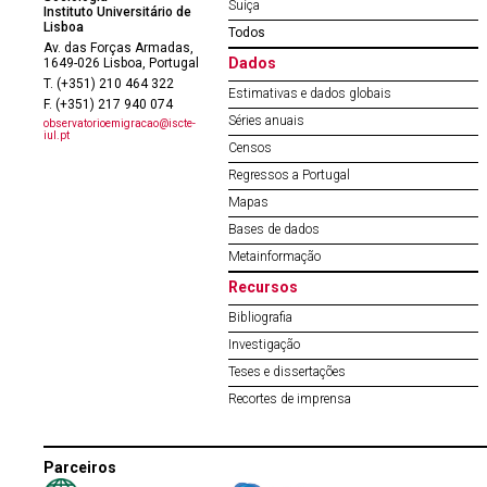
Suíça
Instituto Universitário de
Lisboa
Todos
Av. das Forças Armadas,
Dados
1649-026 Lisboa, Portugal
T. (+351) 210 464 322
Estimativas e dados globais
F. (+351) 217 940 074
Séries anuais
observatorioemigracao@iscte-
iul.pt
Censos
Regressos a Portugal
Mapas
Bases de dados
Metainformação
Recursos
Bibliografia
Investigação
Teses e dissertações
Recortes de imprensa
Parceiros