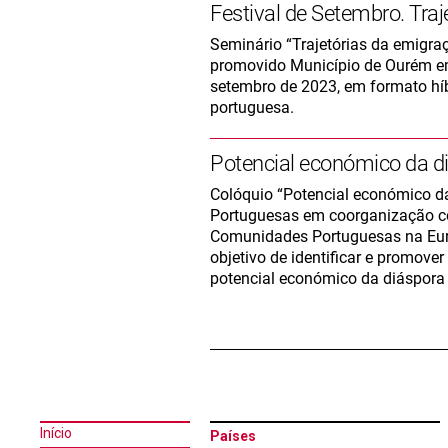
Festival de Setembro. Traj
Seminário “Trajetórias da emigra
promovido Município de Ourém em
setembro de 2023, em formato hí
portuguesa.
Potencial económico da d
Colóquio “Potencial económico d
Portuguesas em coorganização co
Comunidades Portuguesas na Europ
objetivo de identificar e promove
potencial económico da diáspora
Início
Países