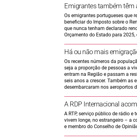
Emigrantes também têm a
Os emigrantes portugueses que r
beneficiar do Imposto sobre o R
que nunca tenham declarado rend
Orçamento do Estado para 2025, 
Há ou não mais emigraçã
Os recentes números da população
seja a proporção de pessoas a vi
entram na Região e passam a resid
seis anos a crescer. Também as e
desembarcaram nos aeroportos d
A RDP Internacional acom
A RTP, serviço público de rádio e
vivem longe, no estrangeiro – a c
e membro do Conselho de Opinião