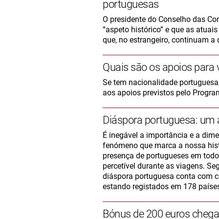
portuguesas
O presidente do Conselho das Co
“aspeto histórico” e que as atu
que, no estrangeiro, continuam a 
Quais são os apoios para v
Se tem nacionalidade portuguesa, 
aos apoios previstos pelo Progra
Diáspora portuguesa: um a
É inegável a importância e a dim
fenómeno que marca a nossa hist
presença de portugueses em todo
percetível durante as viagens. S
diáspora portuguesa conta com ce
estando registados em 178 países
Bónus de 200 euros chega