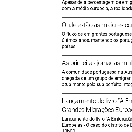
Apesar de a percentagem de emig
com a média europeia, a realida
Onde estão as maiores co
O fluxo de emigrantes portugues
últimos anos, mantendo os portu
países.
As primeiras jornadas mul
A comunidade portuguesa na Aust
chegada de um grupo de emigrante
atualmente pela sua perfeita inte
Lançamento do livro “A Em
Grandes Migrações Europei
Lançamento do livro "A Emigraçã
Europeias - O caso do distrito d
18h00