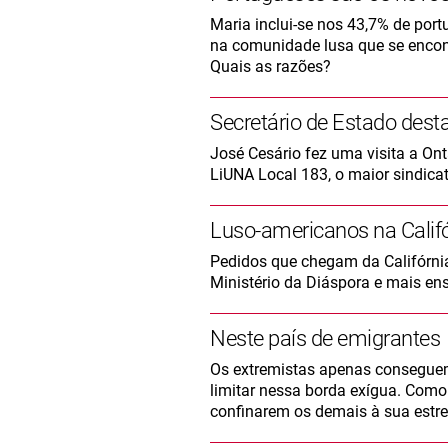
Maria inclui-se nos 43,7% de po
na comunidade lusa que se encont
Quais as razões?
Secretário de Estado des
José Cesário fez uma visita a On
LiUNA Local 183, o maior sindica
Luso-americanos na Califó
Pedidos que chegam da Califórnia
Ministério da Diáspora e mais en
Neste país de emigrantes
Os extremistas apenas consegue
limitar nessa borda exígua. Como
confinarem os demais à sua estrei