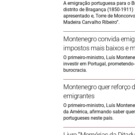
A emigração portuguesa para o B
distrito de Bragança (1850-1911)
apresentado e, Torre de Moncorvo
Madeira Carvalho Ribeiro”.
Montenegro convida emigr
impostos mais baixos e m
O primeiro-ministro, Luís Monten
investir em Portugal, prometendo
burocracia.
Montenegro quer reforço 
emigrantes
O primeiro-ministro, Luís Monten
da América, afirmando saber quem
portugueses neste país.
Livro “Memórias da Ditadu