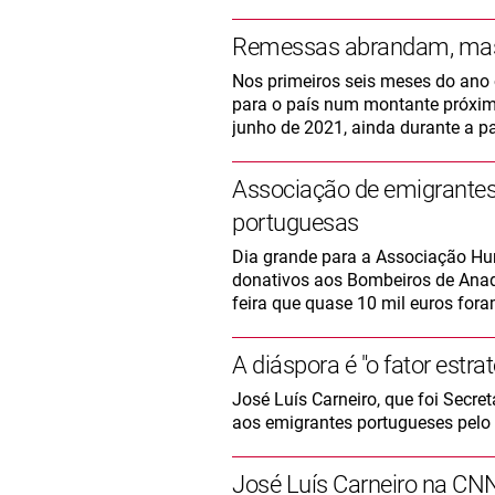
Remessas abrandam, mas
Nos primeiros seis meses do ano 
para o país num montante próximo
junho de 2021, ainda durante a 
Associação de emigrantes
portuguesas
Dia grande para a Associação Hum
donativos aos Bombeiros de Anad
feira que quase 10 mil euros fora
A diáspora é "o fator estr
José Luís Carneiro, que foi Sec
aos emigrantes portugueses pelo 
José Luís Carneiro na CN