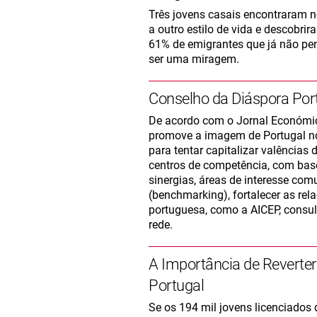
Três jovens casais encontraram 
a outro estilo de vida e descob
61% de emigrantes que já não pen
ser uma miragem.
Conselho da Diáspora Por
De acordo com o Jornal Económic
promove a imagem de Portugal no
para tentar capitalizar valências
centros de competência, com bas
sinergias, áreas de interesse co
(benchmarking), fortalecer as re
portuguesa, como a AICEP, consul
rede.
A Importância de Reverter
Portugal
Se os 194 mil jovens licenciados