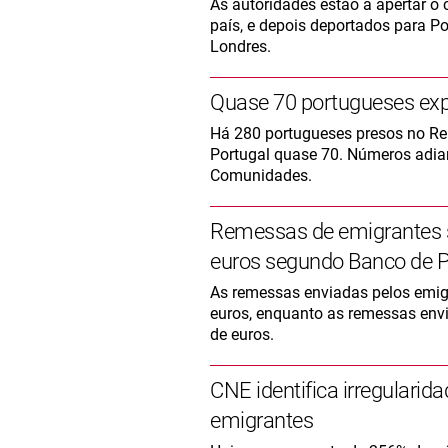
As autoridades estão a apertar o
país, e depois deportados para P
Londres.
Quase 70 portugueses exp
Há 280 portugueses presos no Rei
Portugal quase 70. Números adian
Comunidades.
Remessas de emigrantes s
euros segundo Banco de P
As remessas enviadas pelos emigr
euros, enquanto as remessas env
de euros.
CNE identifica irregularid
emigrantes