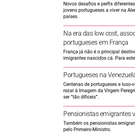
Novos desafios e perfis diferentes
jovens portugueses a viver na Al
países.
Na era das low cost, asso
portugueses em França
França já não é o principal dest
imigrantes nascidos cá. Para este
Portugueses na Venezuela
Centenas de portugueses e luso-v
rezar à Imagem da Virgem Peregr
ser “tão díficeis”.
Pensionistas emigrantes 
Também os pensionistas emigrant
pelo Primeiro-Ministro.