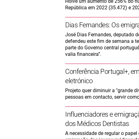
Hoive um aumento de 256% do núm
República em 2022 (35.472) e 20
Dias Fernandes: Os emigr
José Dias Fernandes, deputado do 
defendeu este fim de semana a t
parte do Governo central portugu
valia financeira”.
Conferência Portugal+, em 
eletrónico
Projeto quer diminuir a "grande di
pessoas em contacto, servir como
Influenciadores e emigra
dos Médicos Dentistas
A necessidade de regular o papel