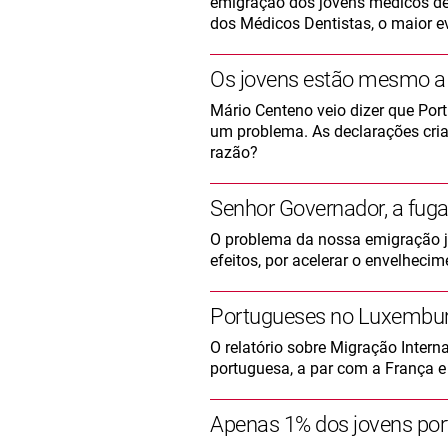
emigração dos jovens médicos de
dos Médicos Dentistas, o maior e
Os jovens estão mesmo a
Mário Centeno veio dizer que Port
um problema. As declarações cri
razão?
Senhor Governador, a fuga
O problema da nossa emigração jo
efeitos, por acelerar o envelhecim
Portugueses no Luxembur
O relatório sobre Migração Inter
portuguesa, a par com a França e
Apenas 1% dos jovens por