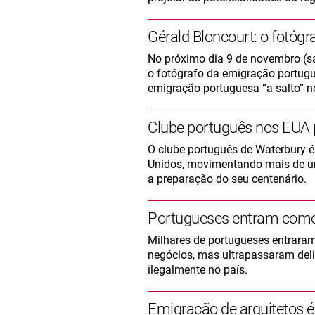
Gérald Bloncourt: o fotóg
No próximo dia 9 de novembro (sáb
o fotógrafo da emigração portugu
emigração portuguesa “a salto” n
Clube português nos EUA p
O clube português de Waterbury é
Unidos, movimentando mais de um
a preparação do seu centenário.
Portugueses entram como t
Milhares de portugueses entraram
negócios, mas ultrapassaram delib
ilegalmente no país.
Emigração de arquitetos é