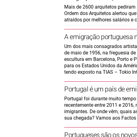
Mais de 2600 arquitetos pediram 
Ordem dos Arquitetos alertou que 
atraídos por melhores salários e
A emigração portuguesa n
Um dos mais consagrados artista
de maio de 1956, na freguesia de
escultura em Barcelona, Porto e Pa
para os Estados Unidos da Améric
tendo exposto na TIAS – Tokio In
Portugal é um país de emi
Portugal foi durante muito tempo
recentemente entre 2011 e 2016,
imigrantes. De onde vêm, quais a
sua chegada? Vamos aos Factos
Portugueses são os novo