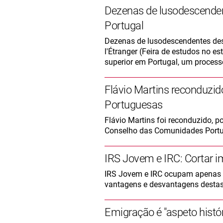
Dezenas de lusodescenden
Portugal
Dezenas de lusodescendentes desl
l'Étranger (Feira de estudos no es
superior em Portugal, um process
Flávio Martins reconduzi
Portuguesas
Flávio Martins foi reconduzido, 
Conselho das Comunidades Portug
IRS Jovem e IRC: Cortar i
IRS Jovem e IRC ocupam apenas 
vantagens e desvantagens desta
Emigração é "aspeto histó