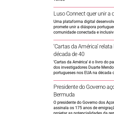
Luso Connect quer unir a
Uma plataforma digital desenvol
promete unir a diáspora portugu
comunidade conectada e inclusiv
‘Cartas da América’ relat
década de 40
‘Cartas da América’ é o livro do
dos investigadores Duarte Mendonç
portugueses nos EUA na década d
Presidente do Governo aç
Bermuda
O presidente do Governo dos Açor
assinala os 175 anos de emigração
projetar as potencialidades da reg