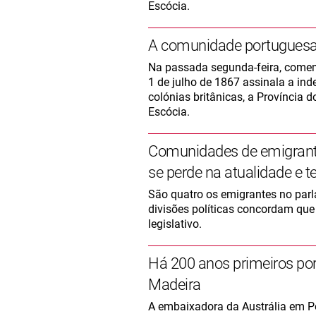
Escócia.
A comunidade portuguesa n
Na passada segunda-feira, comem
1 de julho de 1867 assinala a inde
colónias britânicas, a Província 
Escócia.
Comunidades de emigrante
se perde na atualidade e
São quatro os emigrantes no par
divisões políticas concordam qu
legislativo.
Há 200 anos primeiros por
Madeira
A embaixadora da Austrália em Po