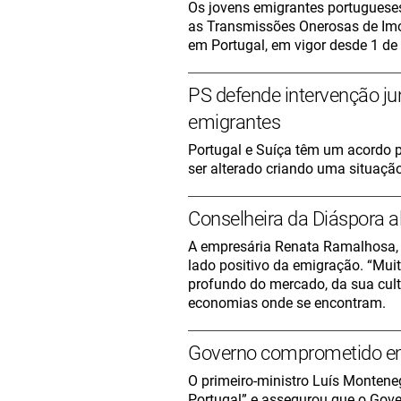
Os jovens emigrantes portuguese
as Transmissões Onerosas de Imóv
em Portugal, em vigor desde 1 de
PS defende intervenção jun
emigrantes
Portugal e Suíça têm um acordo p
ser alterado criando uma situação
Conselheira da Diáspora a
A empresária Renata Ramalhosa, q
lado positivo da emigração. “Mui
profundo do mercado, da sua cult
economias onde se encontram.
Governo comprometido em 
O primeiro-ministro Luís Montene
Portugal” e assegurou que o Gove