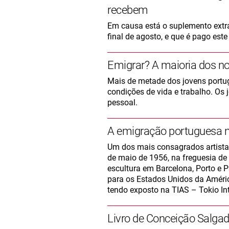
recebem
Em causa está o suplemento extra
final de agosto, e que é pago est
Emigrar? A maioria dos no
Mais de metade dos jovens portug
condições de vida e trabalho. Os
pessoal.
A emigração portuguesa n
Um dos mais consagrados artista
de maio de 1956, na freguesia de
escultura em Barcelona, Porto e Pa
para os Estados Unidos da Améric
tendo exposto na TIAS – Tokio In
Livro de Conceição Salgado