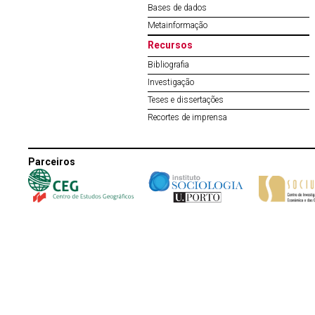
Bases de dados
Metainformação
Recursos
Bibliografia
Investigação
Teses e dissertações
Recortes de imprensa
Parceiros