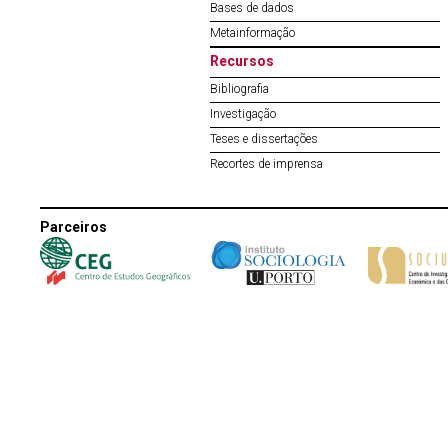
Bases de dados
Metainformação
Recursos
Bibliografia
Investigação
Teses e dissertações
Recortes de imprensa
Parceiros