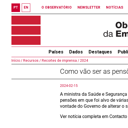
PT
EN
O OBSERVATÓRIO
NEWSLETTER
NOTÍCIAS
Países
Dados
Destaques
Publ
Início /
Recursos /
Recortes de imprensa /
2024
Como vão ser as pens
2024-02-15
A ministra da Saúde e Segurança 
pensões em que foi alvo de várias
vontade do Governo de alterar o s
Ver notícia completa em Contact