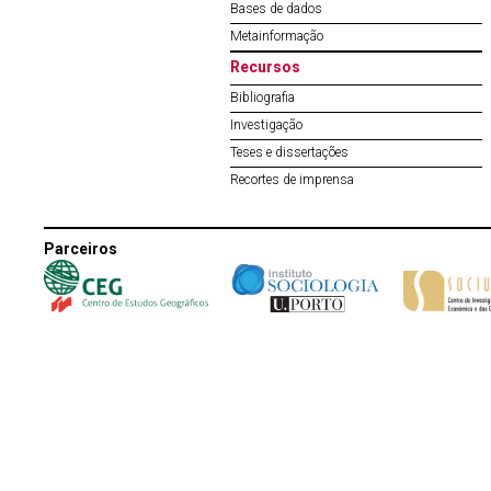
Bases de dados
Metainformação
Recursos
Bibliografia
Investigação
Teses e dissertações
Recortes de imprensa
Parceiros