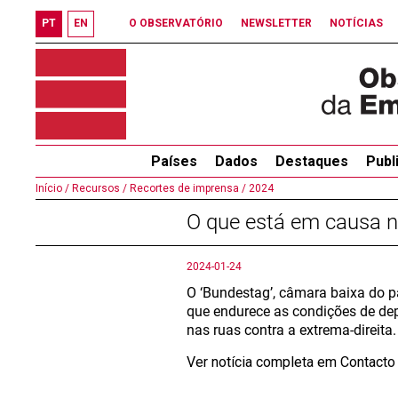
PT
EN
O OBSERVATÓRIO
NEWSLETTER
NOTÍCIAS
Países
Dados
Destaques
Publ
Início /
Recursos /
Recortes de imprensa /
2024
O que está em causa n
2024-01-24
O ‘Bundestag’, câmara baixa do p
que endurece as condições de de
nas ruas contra a extrema-direita.
Ver notícia completa em Contact