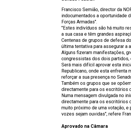
Francisco Semião, director da NO
indocumentados a oportunidade de
Forças Armadas".
"Estes indivíduos são há muito r
a sua casa e têm grandes aspiraçõe
Centenas de grupos de defesa dos
última tentativa para assegurar 
Alguns fizeram manifestações, gre
congressistas dos dois partidos, 
Será mais difícil aprovar esta ini
Republicano, onde esta enfrenta 
reforçar a sua presença no Senad
Também os grupos que se opõem 
directamente para os escritórios 
Numa mensagem divulgada no iní
directamente para os escritórios
muito próximo de uma votação, e
vozes sejam ouvidas", refere Fra
Aprovado na Câmara