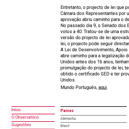
Entretanto, o projecto de lei que 
Câmara dos Representantes por u
aprovação abriu caminho para o d
No passado dia 9, o Senado dos E
votos a 40. Tratou-se de uma est
versão do projecto de lei aprov
lei, o projecto pode seguir direct
A Lei de Desenvolvimento, Apoio 
abre caminho para a legalização 
Unidos antes dos 16 anos, tenham
promulgação do projecto de lei, 
obtido o certificado GED e ter pr
Unidos.
Mundo Português,
aqui
.
Início
Países
O Observatório
Alemanha
Sugestões
Brasil