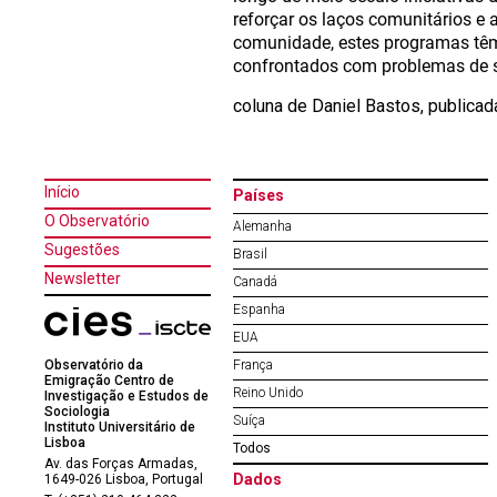
reforçar os laços comunitários e 
comunidade, estes programas têm 
confrontados com problemas de saú
coluna de Daniel Bastos, publicad
Início
Países
O Observatório
Alemanha
Sugestões
Brasil
Newsletter
Canadá
Espanha
EUA
Observatório da
França
Emigração Centro de
Reino Unido
Investigação e Estudos de
Sociologia
Suíça
Instituto Universitário de
Lisboa
Todos
Av. das Forças Armadas,
Dados
1649-026 Lisboa, Portugal