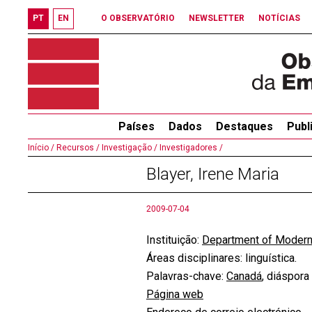
PT
EN
O OBSERVATÓRIO
NEWSLETTER
NOTÍCIAS
Países
Dados
Destaques
Publ
Início /
Recursos /
Investigação /
Investigadores /
Blayer, Irene Maria
2009-07-04
Instituição:
Department of Modern 
Áreas disciplinares: linguística.
Palavras-chave:
Canadá
, diáspora
Página web