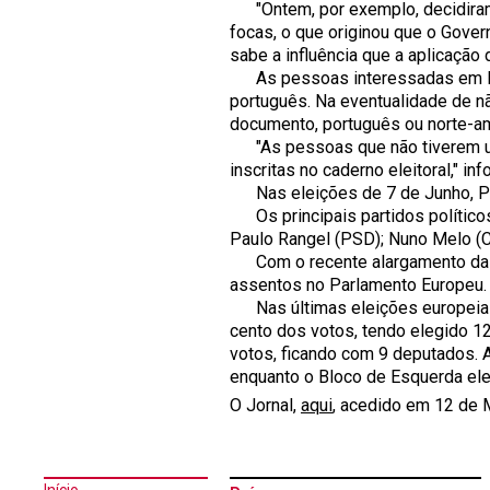
"Ontem, por exemplo, decidiram 
focas, o que originou que o Govern
sabe a influência que a aplicação 
As pessoas interessadas em lanç
português. Na eventualidade de 
documento, português ou norte-am
"As pessoas que não tiverem um
inscritas no caderno eleitoral," i
Nas eleições de 7 de Junho, Por
Os principais partidos políticos 
Paulo Rangel (PSD); Nuno Melo (C
Com o recente alargamento da U
assentos no Parlamento Europeu.
Nas últimas eleições europeias, 
cento dos votos, tendo elegido 1
votos, ficando com 9 deputados. 
enquanto o Bloco de Esquerda ele
O Jornal,
aqui
, acedido em 12 de 