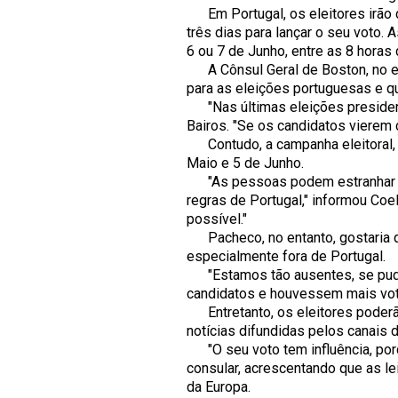
Em Portugal, os eleitores irão d
três dias para lançar o seu voto.
6 ou 7 de Junho, entre as 8 horas 
A Cônsul Geral de Boston, no en
para as eleições portuguesas e qu
"Nas últimas eleições presidenc
Bairos. "Se os candidatos vierem c
Contudo, a campanha eleitoral, s
Maio e 5 de Junho.
"As pessoas podem estranhar que
regras de Portugal," informou Coel
possível."
Pacheco, no entanto, gostaria q
especialmente fora de Portugal.
"Estamos tão ausentes, se pud
candidatos e houvessem mais voto
Entretanto, os eleitores poderão
notícias difundidas pelos canais d
"O seu voto tem influência, porq
consular, acrescentando que as l
da Europa.