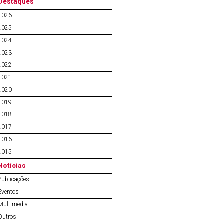
Destaques
2026
2025
2024
2023
2022
2021
2020
2019
2018
2017
2016
2015
Notícias
Publicações
Eventos
Multimédia
Outros