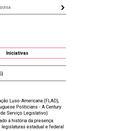
a
Iniciativas
ia
dação Luso-Americana (FLAD),
uguese Politicians - A Century
de Serviço Legislativo).
ado á história da presença
 legislaturas estadual e federal