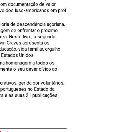
 com documentação de valor
ativo dos luso-americanos em prol
ioria de descendência açoriana,
ragem de enfrentar o próximo
res. Neste livro, o segundo
lvin Graves apresenta os
ucação, vida familiar, orgulho
s Estados Unidos.
é uma homenagem a todos os
ente o seu dever cívico ao
rativos, gerida por voluntários,
s portugueses no Estado da
ora e as suas 21 publicações