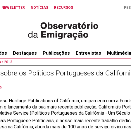
NEWSLETTER
NOTÍCIAS
RECURSOS
dos
Destaques
Publicações
Entrevistas
Multimédi
 /
2013
 sobre os Políticos Portugueses da Californ
9
ese Heritage Publications of California, em parceria com a Fun
m o lançamento da sua mais recente publicação, California's Port
lative Service (Políticos Portugueses da Califórnia - Um Século 
nia's Portuguese Politicians, o nosso mais recente trabalho dedic
esa na Califórnia, aborda mais de 100 anos de serviço cívico nas