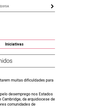
a
Iniciativas
nidos
ntarem muitas dificuldades para
a pelo desemprego nos Estados
de Cambridge, da arquidiocese de
iores comunidades de