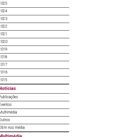
2025
2024
2023
2022
2021
2020
2019
2018
2017
2016
2015
Notícias
Publicações
Eventos
Multimédia
Outros
OEm nos média
Multimédia