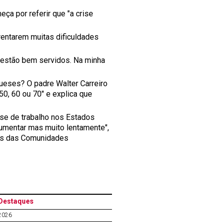
eça por referir que "a crise
rentarem muitas dificuldades
o estão bem servidos. Na minha
ueses? O padre Walter Carreiro
0, 60 ou 70" e explica que
ise de trabalho nos Estados
aumentar mas muito lentamente",
ais das Comunidades
Destaques
2026