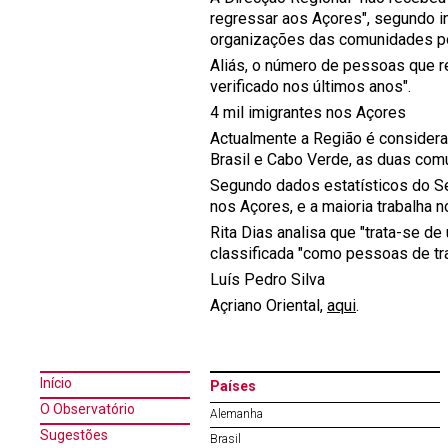
regressar aos Açores", segundo i
organizações das comunidades p
Aliás, o número de pessoas que r
verificado nos últimos anos".
4 mil imigrantes nos Açores
Actualmente a Região é considera
Brasil e Cabo Verde, as duas com
Segundo dados estatísticos do Ser
nos Açores, e a maioria trabalha n
Rita Dias analisa que "trata-se d
classificada "como pessoas de tr
Luís Pedro Silva
Açriano Oriental,
aqui
.
Início
Países
O Observatório
Alemanha
Sugestões
Brasil