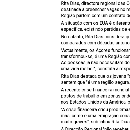
Rita Dias, directora regional das
destinada a preencher vagas no 
Região partem com um contrato de
A situação com os EUA é diferent
específica, existindo partidas de 
No entanto, Rita Dias considera 
comparados com décadas anteriore
"Actualmente, os Açores funciona
transformou-se, é uma Região co
As pessoas já não necessitam de
uma vida melhor", constata a res
Rita Dias destaca que os jovens "
sentem que "é uma região segura, 
A recente crise financeira mundia
postos de trabalho em zonas ond
nos Estados Unidos da América, 
"A crise financeira criou proble
mas, como é uma emigração consol
muito graves", sublinhou Rita Dias
A Direcção Regional "não recebeu