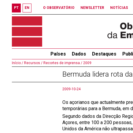
PT
EN
O OBSERVATÓRIO
NEWSLETTER
NOTÍCIAS
Países
Dados
Destaques
Publ
Início /
Recursos /
Recortes de imprensa /
2009
Bermuda lidera rota d
2009-10-24
Os açorianos que actualmente pre
temporárias para a Bermuda, em 
Segundo dados da Direcção Regio
Açores, entre 100 a 200 pessoas,
Unidos da América não ultrapassa