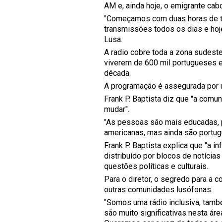
AM e, ainda hoje, o emigrante cabo
"Começamos com duas horas de t
transmissões todos os dias e hoj
Lusa.
A radio cobre toda a zona sudest
viverem de 600 mil portugueses e
década.
A programação é assegurada por 
Frank P. Baptista diz que "a com
mudar".
"As pessoas são mais educadas, pa
americanas, mas ainda são portugu
Frank P. Baptista explica que "a 
distribuído por blocos de notícia
questões políticas e culturais.
Para o diretor, o segredo para a 
outras comunidades lusófonas.
"Somos uma rádio inclusiva, tamb
são muito significativas nesta á