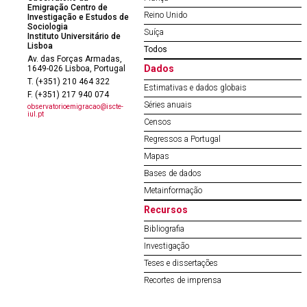
Emigração Centro de
Reino Unido
Investigação e Estudos de
Sociologia
Suíça
Instituto Universitário de
Lisboa
Todos
Av. das Forças Armadas,
Dados
1649-026 Lisboa, Portugal
T. (+351) 210 464 322
Estimativas e dados globais
F. (+351) 217 940 074
Séries anuais
observatorioemigracao@iscte-
iul.pt
Censos
Regressos a Portugal
Mapas
Bases de dados
Metainformação
Recursos
Bibliografia
Investigação
Teses e dissertações
Recortes de imprensa