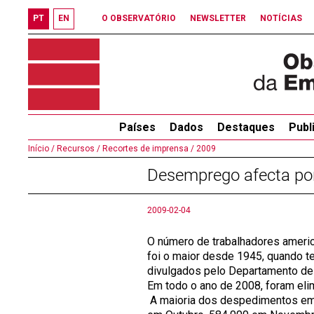
PT
EN
O OBSERVATÓRIO
NEWSLETTER
NOTÍCIAS
Países
Dados
Destaques
Publ
Início /
Recursos /
Recortes de imprensa /
2009
Desemprego afecta po
2009-02-04
O número de trabalhadores amer
foi o maior desde 1945, quando t
divulgados pelo Departamento de
Em todo o ano de 2008, foram eli
A maioria dos despedimentos em 2