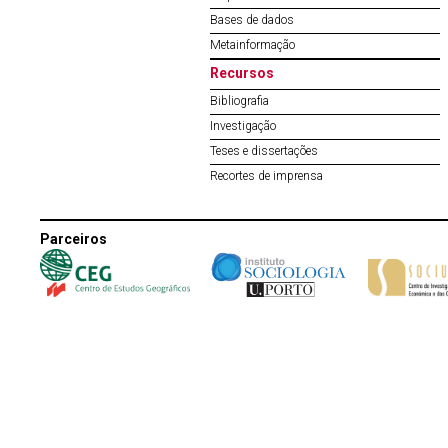
Bases de dados
Metainformação
Recursos
Bibliografia
Investigação
Teses e dissertações
Recortes de imprensa
Parceiros