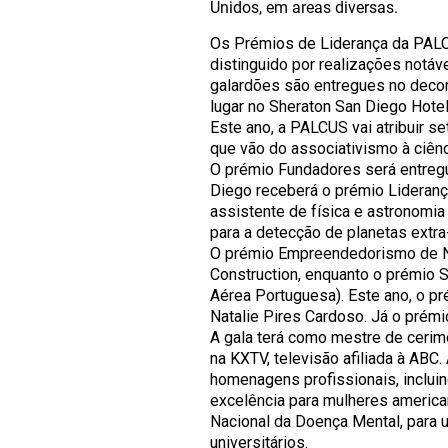
Unidos, em areas diversas.
Os Prémios de Liderança da PALC
distinguido por realizações notá
galardões são entregues no decor
lugar no Sheraton San Diego Hotel
Este ano, a PALCUS vai atribuir 
que vão do associativismo à ciênc
O prémio Fundadores será entregu
Diego receberá o prémio Liderança
assistente de física e astronomi
para a detecção de planetas extra-
O prémio Empreendedorismo de Neg
Construction, enquanto o prémio S
Aérea Portuguesa). Este ano, o p
Natalie Pires Cardoso. Já o prémio
A gala terá como mestre de cerimó
na KXTV, televisão afiliada à ABC
homenagens profissionais, inclu
excelência para mulheres america
Nacional da Doença Mental, para
universitários.