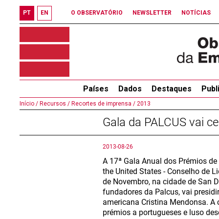
PT
EN
O OBSERVATÓRIO
NEWSLETTER
NOTÍCIAS
Países
Dados
Destaques
Publ
Início /
Recursos /
Recortes de imprensa /
2013
Gala da PALCUS vai ce
2013-08-26
A 17ª Gala Anual dos Prémios de
the United States - Conselho de 
de Novembro, na cidade de San Di
fundadores da Palcus, vai presidi
americana Cristina Mendonsa. A c
prémios a portugueses e luso de