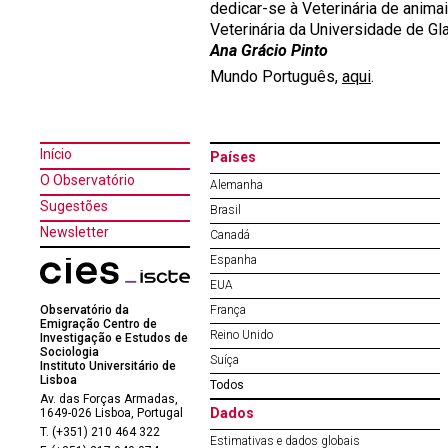
dedicar-se à Veterinária de anima
Veterinária da Universidade de Gl
Ana Grácio Pinto
Mundo Português,
aqui
.
Início
Países
O Observatório
Alemanha
Sugestões
Brasil
Newsletter
Canadá
Espanha
EUA
Observatório da
França
Emigração Centro de
Reino Unido
Investigação e Estudos de
Sociologia
Suíça
Instituto Universitário de
Lisboa
Todos
Av. das Forças Armadas,
Dados
1649-026 Lisboa, Portugal
T. (+351) 210 464 322
Estimativas e dados globais