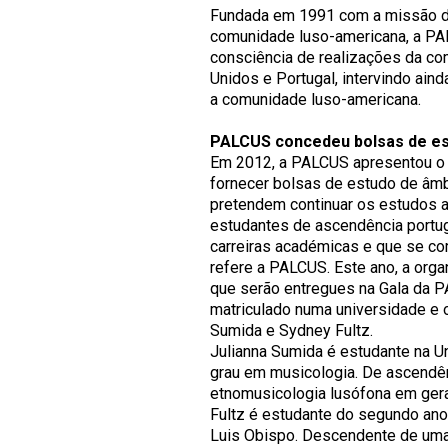
Fundada em 1991 com a missão dar
comunidade luso-americana, a PA
consciência de realizações da co
Unidos e Portugal, intervindo ain
a comunidade luso-americana.
PALCUS concedeu bolsas de es
Em 2012, a PALCUS apresentou o p
fornecer bolsas de estudo de âmb
pretendem continuar os estudos a 
estudantes de ascendência port
carreiras académicas e que se c
refere a PALCUS. Este ano, a org
que serão entregues na Gala da 
matriculado numa universidade e 
Sumida e Sydney Fultz.
Julianna Sumida é estudante na 
grau em musicologia. De ascendênc
etnomusicologia lusófona em gera
Fultz é estudante do segundo ano 
Luis Obispo. Descendente de uma f