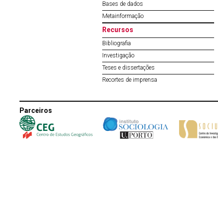
Bases de dados
Metainformação
Recursos
Bibliografia
Investigação
Teses e dissertações
Recortes de imprensa
Parceiros