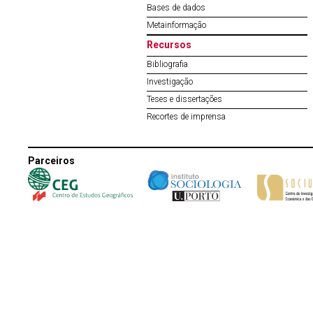
Bases de dados
Metainformação
Recursos
Bibliografia
Investigação
Teses e dissertações
Recortes de imprensa
Parceiros