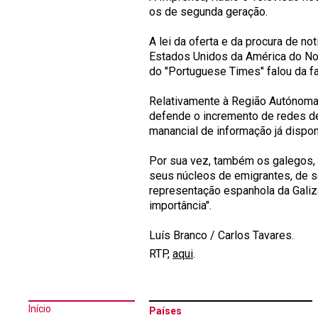
os de segunda geração.
A lei da oferta e da procura de n
Estados Unidos da América do Nort
do "Portuguese Times" falou da fa
Relativamente à Região Autónoma,
defende o incremento de redes de
manancial de informação já dispon
Por sua vez, também os galegos, 
seus núcleos de emigrantes, de s
representação espanhola da Galiz
importância".
Luís Branco / Carlos Tavares.
RTP,
aqui
.
Início
Países