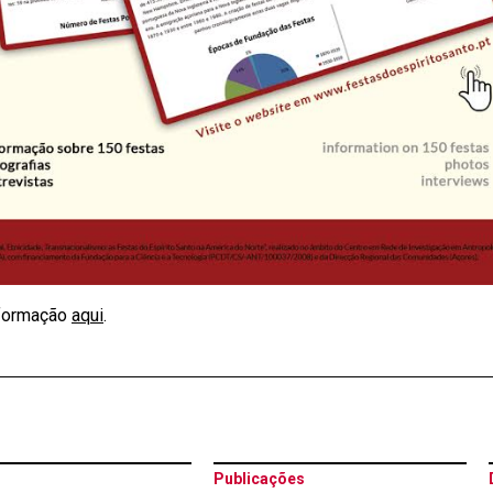
nformação
aqui
.
Publicações