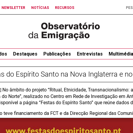
NEWSLETTER
NOTÍCIAS
RECURSOS
dos
Destaques
Publicações
Entrevistas
Multimédi
s do Espírito Santo na Nova Inglaterra e n
No âmbito do projeto “Ritual, Etnicidade, Transnacionalismo: a
]
 do Norte”, realizado no Centro em Rede de Investigação em Ant
isponível a página “Festas do Espírito Santo” que reúne dados 
to teve financiamento da FCT e da Direcção Regional das Comun