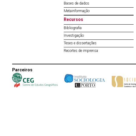
Bases de dados
Metainformação
Recursos
Bibliografia
Investigação
Teses e dissertações
Recortes de imprensa
Parceiros