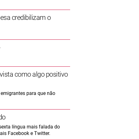
esa credibilizam o
»
ista como algo positivo
 emigrantes para que não
do
sexta língua mais falada do
iais Facebook e Twitter.