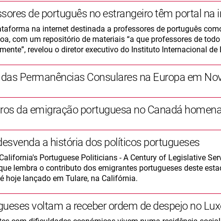
sores de português no estrangeiro têm portal na i
taforma na internet destinada a professores de português como
oa, com um repositório de materiais “a que professores de to
mente”, revelou o diretor executivo do Instituto Internacional de
das Permanências Consulares na Europa em No
iros da emigração portuguesa no Canadá homen
desvenda a história dos políticos portugueses
"California's Portuguese Politicians - A Century of Legislative Se
que lembra o contributo dos emigrantes portugueses deste esta
é hoje lançado em Tulare, na Califórnia.
gueses voltam a receber ordem de despejo no L