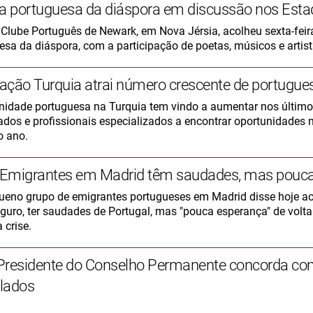
ra portuguesa da diáspora em discussão nos Est
 Clube Português de Newark, em Nova Jérsia, acolheu sexta-feir
esa da diáspora, com a participação de poetas, músicos e artist
ação Turquia atrai número crescente de portugues
idade portuguesa na Turquia tem vindo a aumentar nos último
cados e profissionais especializados a encontrar oportunidades 
o ano.
: Emigrantes em Madrid têm saudades, mas pouca
eno grupo de emigrantes portugueses em Madrid disse hoje ao s
guro, ter saudades de Portugal, mas "pouca esperança" de volt
 crise.
Presidente do Conselho Permanente concorda co
lados