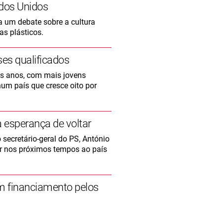
ados Unidos
a um debate sobre a cultura
as plásticos.
es qualificados
s anos, com mais jovens
num país que cresce oito por
 esperança de voltar
ecretário-geral do PS, António
ar nos próximos tempos ao país
m financiamento pelos