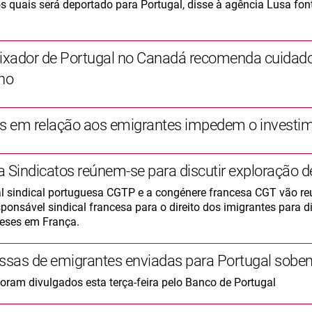
os quais será deportado para Portugal, disse à agência Lusa font
xador de Portugal no Canadá recomenda cuidad
lho
és em relação aos emigrantes impedem o investi
a Sindicatos reúnem-se para discutir exploração 
al sindical portuguesa CGTP e a congénere francesa CGT vão r
ponsável sindical francesa para o direito dos imigrantes para d
eses em França.
sas de emigrantes enviadas para Portugal sobe
oram divulgados esta terça-feira pelo Banco de Portugal