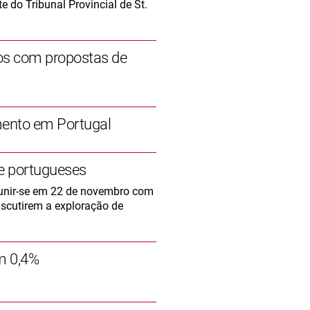
e do Tribunal Provincial de St.
os com propostas de
mento em Portugal
de portugueses
eunir-se em 22 de novembro com
iscutirem a exploração de
m 0,4%