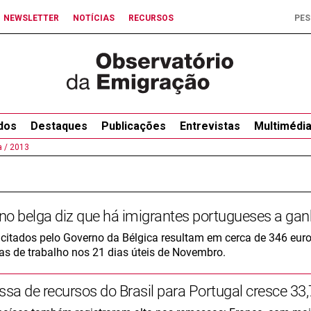
NEWSLETTER
NOTÍCIAS
RECURSOS
dos
Destaques
Publicações
Entrevistas
Multimédi
 /
2013
o belga diz que há imigrantes portugueses a ganh
 citados pelo Governo da Bélgica resultam em cerca de 346 eu
ras de trabalho nos 21 dias úteis de Novembro.
sa de recursos do Brasil para Portugal cresce 33