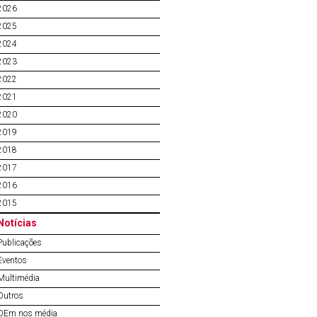
2026
2025
2024
2023
2022
2021
2020
2019
2018
2017
2016
2015
Notícias
Publicações
Eventos
Multimédia
Outros
OEm nos média