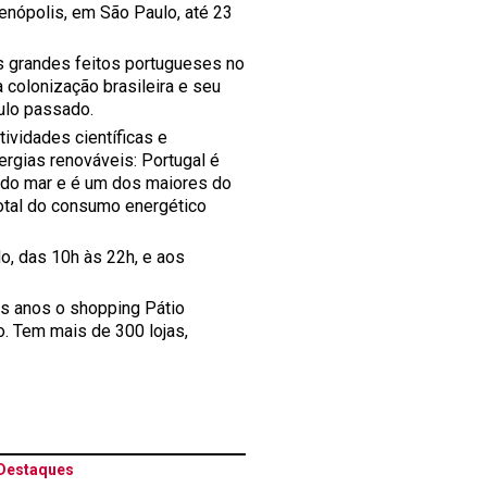
ienópolis, em São Paulo, até 23
os grandes feitos portugueses no
 colonização brasileira e seu
culo passado.
ividades científicas e
rgias renováveis: Portugal é
s do mar e é um dos maiores do
total do consumo energético
o, das 10h às 22h, e aos
os anos o shopping Pátio
o. Tem mais de 300 lojas,
Destaques