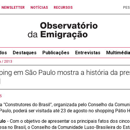
NEWSLETTER
NOTÍCIAS
RECURSOS
dos
Destaques
Publicações
Entrevistas
Multimédi
 /
2013
ing em São Paulo mostra a história da pr
l
5
a "Construtores do Brasil", organizada pelo Conselho da Comun
Paulo, poderá ser visitada até 23 de agosto no shopping Pátio H
ulo
- Com o objetivo de apresentar os principais fatos dos cinc
esa no Brasil, o Conselho da Comunidade Luso-Brasileira do Es