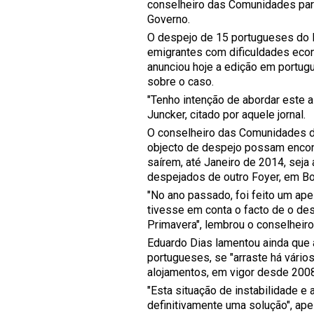
conselheiro das Comunidades par
Governo.
O despejo de 15 portugueses do F
emigrantes com dificuldades econ
anunciou hoje a edição em portugu
sobre o caso.
"Tenho intenção de abordar este a
Juncker, citado por aquele jornal.
O conselheiro das Comunidades d
objecto de despejo possam encont
saírem, até Janeiro de 2014, sej
despejados de outro Foyer, em B
"No ano passado, foi feito um apel
tivesse em conta o facto de o des
Primavera", lembrou o conselheiro
Eduardo Dias lamentou ainda que 
portugueses, se "arraste há vário
alojamentos, em vigor desde 2008,
"Esta situação de instabilidade e 
definitivamente uma solução", ape