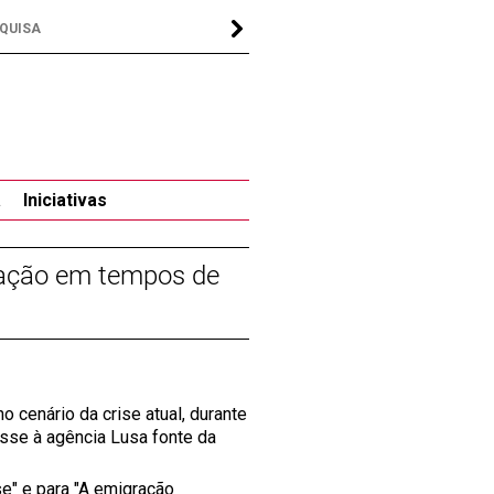
a
Iniciativas
gração em tempos de
 cenário da crise atual, durante
sse à agência Lusa fonte da
e" e para "A emigração