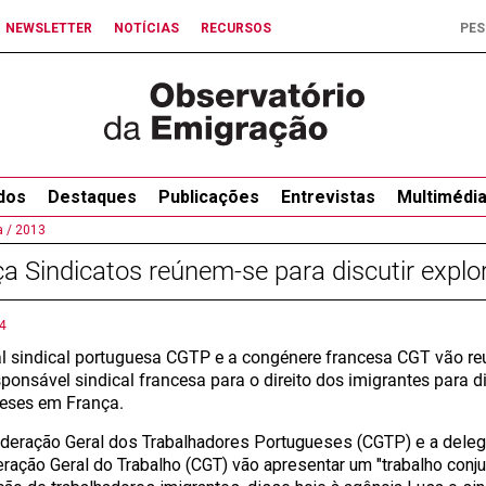
NEWSLETTER
NOTÍCIAS
RECURSOS
dos
Destaques
Publicações
Entrevistas
Multimédi
 /
2013
a Sindicatos reúnem-se para discutir expl
4
al sindical portuguesa CGTP e a congénere francesa CGT vão r
ponsável sindical francesa para o direito dos imigrantes para d
eses em França.
deração Geral dos Trabalhadores Portugueses (CGTP) e a deleg
ração Geral do Trabalho (CGT) vão apresentar um "trabalho conj