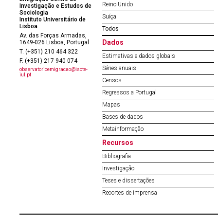
Reino Unido
Investigação e Estudos de
Sociologia
Suíça
Instituto Universitário de
Lisboa
Todos
Av. das Forças Armadas,
Dados
1649-026 Lisboa, Portugal
T. (+351) 210 464 322
Estimativas e dados globais
F. (+351) 217 940 074
Séries anuais
observatorioemigracao@iscte-
iul.pt
Censos
Regressos a Portugal
Mapas
Bases de dados
Metainformação
Recursos
Bibliografia
Investigação
Teses e dissertações
Recortes de imprensa