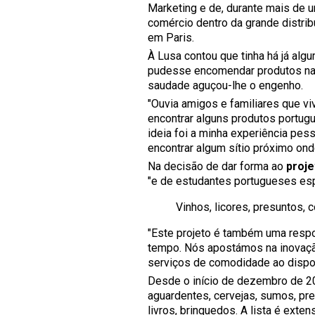
Marketing e de, durante mais de u
comércio dentro da grande distri
em Paris.
À Lusa contou que tinha há já alg
pudesse encomendar produtos nac
saudade aguçou-lhe o engenho.
"Ouvia amigos e familiares que vi
encontrar alguns produtos portug
ideia foi a minha experiência pess
encontrar algum sítio próximo on
Na decisão de dar forma ao
proje
"e de estudantes portugueses es
Vinhos, licores, presuntos,
"Este projeto é também uma respo
tempo. Nós apostámos na inovação
serviços de comodidade ao dispor
Desde o início de dezembro de 201
aguardentes, cervejas, sumos, pre
livros, brinquedos. A lista é exte