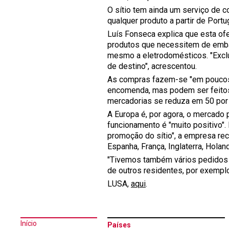
O sítio tem ainda um serviço de co
qualquer produto a partir de Portug
Luís Fonseca explica que esta ofe
produtos que necessitem de embal
mesmo a eletrodomésticos. "Exclu
de destino", acrescentou.
As compras fazem-se "em poucos 
encomenda, mas podem ser feitos
mercadorias se reduza em 50 por 
A Europa é, por agora, o mercado 
funcionamento é "muito positivo"
promoção do sítio", a empresa r
Espanha, França, Inglaterra, Holand
"Tivemos também vários pedidos 
de outros residentes, por exemplo,
LUSA,
aqui
.
Início
Países