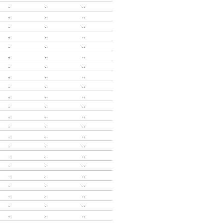
..
..
..
..
..
..
..
..
..
..
..
..
..
..
..
..
..
..
..
..
..
..
..
..
..
..
..
..
..
..
..
..
..
..
..
..
..
..
..
..
..
..
..
..
..
..
..
..
..
..
..
..
..
..
..
..
..
..
..
..
..
..
..
..
..
..
..
..
..
..
..
..
..
..
..
..
..
..
..
..
..
..
..
..
..
..
..
..
..
..
..
..
..
..
..
..
..
..
..
..
..
..
..
..
..
..
..
..
..
..
..
..
..
..
..
..
..
..
..
..
..
..
..
..
..
..
..
..
..
..
..
..