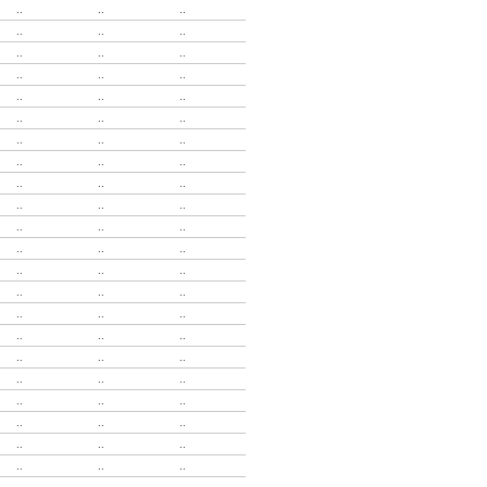
..
..
..
..
..
..
..
..
..
..
..
..
..
..
..
..
..
..
..
..
..
..
..
..
..
..
..
..
..
..
..
..
..
..
..
..
..
..
..
..
..
..
..
..
..
..
..
..
..
..
..
..
..
..
..
..
..
..
..
..
..
..
..
..
..
..
..
..
..
..
..
..
..
..
..
..
..
..
..
..
..
..
..
..
..
..
..
..
..
..
..
..
..
..
..
..
..
..
..
..
..
..
..
..
..
..
..
..
..
..
..
..
..
..
..
..
..
..
..
..
..
..
..
..
..
..
..
..
..
..
..
..