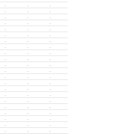
..
..
..
..
..
..
..
..
..
..
..
..
..
..
..
..
..
..
..
..
..
..
..
..
..
..
..
..
..
..
..
..
..
..
..
..
..
..
..
..
..
..
..
..
..
..
..
..
..
..
..
..
..
..
..
..
..
..
..
..
..
..
..
..
..
..
..
..
..
..
..
..
..
..
..
..
..
..
..
..
..
..
..
..
..
..
..
..
..
..
..
..
..
..
..
..
..
..
..
..
..
..
..
..
..
..
..
..
..
..
..
..
..
..
..
..
..
..
..
..
..
..
..
..
..
..
..
..
..
..
..
..