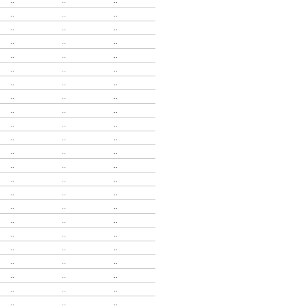
..
..
..
..
..
..
..
..
..
..
..
..
..
..
..
..
..
..
..
..
..
..
..
..
..
..
..
..
..
..
..
..
..
..
..
..
..
..
..
..
..
..
..
..
..
..
..
..
..
..
..
..
..
..
..
..
..
..
..
..
..
..
..
..
..
..
..
..
..
..
..
..
..
..
..
..
..
..
..
..
..
..
..
..
..
..
..
..
..
..
..
..
..
..
..
..
..
..
..
..
..
..
..
..
..
..
..
..
..
..
..
..
..
..
..
..
..
..
..
..
..
..
..
..
..
..
..
..
..
..
..
..
..
..
..
..
..
..