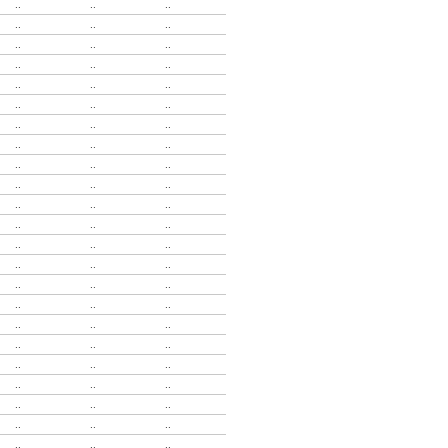
..
..
..
..
..
..
..
..
..
..
..
..
..
..
..
..
..
..
..
..
..
..
..
..
..
..
..
..
..
..
..
..
..
..
..
..
..
..
..
..
..
..
..
..
..
..
..
..
..
..
..
..
..
..
..
..
..
..
..
..
..
..
..
..
..
..
..
..
..
..
..
..
..
..
..
..
..
..
..
..
..
..
..
..
..
..
..
..
..
..
..
..
..
..
..
..
..
..
..
..
..
..
..
..
..
..
..
..
..
..
..
..
..
..
..
..
..
..
..
..
..
..
..
..
..
..
..
..
..
..
..
..
..
..
..
..
..
..