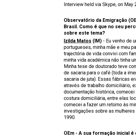
Interview held via Skype, on May 2
Observatório da Emigração (OE
Brasil. Como é que no seu percu
sobre este tema?
Izilda Matos
(IM)
- Eu venho de u
portugueses, minha mãe e meu pai
trajectória de vida convivi com f
minha vida académica não tinha u
Minha tese de doutorado teve com
de sacaria para o café (toda a im
sacaria de juta). Essas fábricas 
através de trabalho domiciliário,
documentação histórica, comecei a
costura domiciliária, entre elas l
comecei a fazer um retorno às mi
investigações sobre as mulheres
1990.
OEm - A sua formação inicial é e