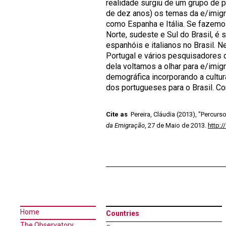
realidade surgiu de um grupo de 
de dez anos) os temas da e/imigr
como Espanha e Itália. Se fazemo
Norte, sudeste e Sul do Brasil, 
espanhóis e italianos no Brasil.
Portugal e vários pesquisadores d
dela voltamos a olhar para e/imi
demográfica incorporando a cultur
dos portugueses para o Brasil. Co
Cite as
Pereira, Cláudia (2013), "Percurs
da Emigração
, 27 de Maio de 2013.
http:
Home
Countries
The Observatory