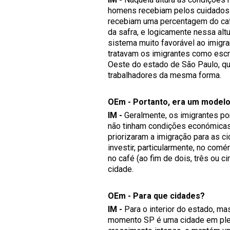
homens recebiam pelos cuidados c
recebiam uma percentagem do café
da safra, e logicamente nessa alt
sistema muito favorável ao imigr
tratavam os imigrantes como escr
Oeste do estado de São Paulo, qu
trabalhadores da mesma forma.
OEm - Portanto, era um modelo
IM -
Geralmente, os imigrantes po
não tinham condições económicas
priorizaram a imigração para as c
investir, particularmente, no co
no café (ao fim de dois, três ou c
cidade.
OEm - Para que cidades?
IM -
Para o interior do estado, ma
momento SP é uma cidade em plena