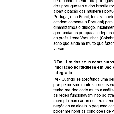
de reconhecimento dos portugues
dos portugueses e dos brasileiro
a participação das mulheres port
Portugal, e no Brasil, tem estabe
academicamente a Portugal) para
dinamizamos o diálogo, inicialme
aprofundar as pesquisas, depois c
as profs. Irene Vaquinhas (Coimbr
acho que ainda há muito que faze
vieram.
OEm - Um dos seus contributos
imigração portuguesa em São P
integrada...
IM -
Quando se aprofunda uma pers
porque mesmo muitos homens vier
tenho-me dedicado muito à anális
as redes funcionavam, não só atr
exemplo, nas cartas que eram esc
negócios na aldeia, o pequeno com
poder melhorar as condições de vi