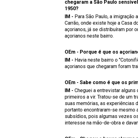
chegaram a São Paulo sensivelm
1950?
IM -
Para São Paulo, a imigração aç
Carrão, onde existe hoje a Casa 
açorianos, já se distribuíram por 
açorianos neste bairro.
OEm - Porque é que os açorian
IM -
Havia neste bairro o "Cotonif
açorianos que chegaram foram tra
OEm - Sabe como é que os pri
IM -
Cheguei a entrevistar alguns 
primeiros a vir. Tratou-se de um 
suas memórias, as experiências de
portanto encontraram-se mesmo a p
subsídios, pois algumas vezes os 
interesse na mão-de-obra e davam