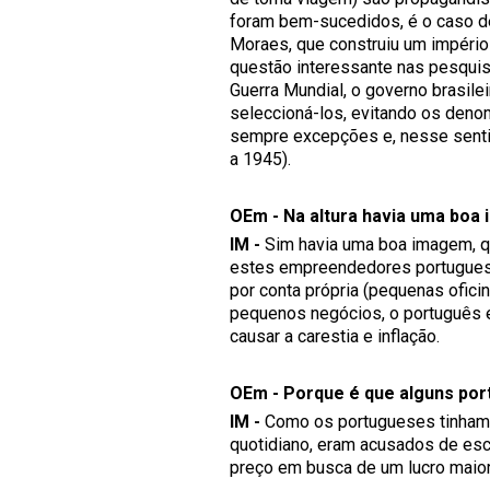
foram bem-sucedidos, é o caso d
Moraes, que construiu um império 
questão interessante nas pesquisa
Guerra Mundial, o governo brasile
seleccioná-los, evitando os deno
sempre excepções e, nesse sentid
a 1945).
OEm - Na altura havia uma boa 
IM -
Sim havia uma boa imagem, q
estes empreendedores portugues
por conta própria (pequenas ofici
pequenos negócios, o português 
causar a carestia e inflação.
OEm - Porque é que alguns por
IM -
Como os portugueses tinham 
quotidiano, eram acusados de esc
preço em busca de um lucro maior