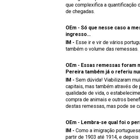
que complexifica a quantificação 
de chegadas.
OEm - Só que nesse caso a mes
ingresso...
IM -
Esse ir e vir de vários portu
também o volume das remessas.
OEm - Essas remessas foram mu
Pereira também já o referiu nu
IM -
Sem dúvida! Viabilizaram mui
capitais, mas também através de 
qualidade de vida, o estabelecim
compra de animais e outros benef
destas remessas, mas pode se cap
OEm - Lembra-se qual foi o pe
IM -
Como a imigração portuguesa 
partir de 1903 até 1914, e depoi