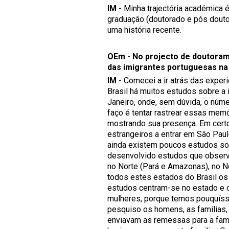
IM -
Minha trajectória académica é
graduação (doutorado e pós doutor
uma história recente.
OEm - No projecto de doutoramen
das imigrantes portuguesas na 
IM -
Comecei a ir atrás das exper
Brasil há muitos estudos sobre a
Janeiro, onde, sem dúvida, o núme
faço é tentar rastrear essas memó
mostrando sua presença. Em certo
estrangeiros a entrar em São Paul
ainda existem poucos estudos so
desenvolvido estudos que observ
no Norte (Pará e Amazonas), no N
todos estes estados do Brasil os
estudos centram-se no estado e 
mulheres, porque temos pouquíss
pesquiso os homens, as familias,
enviavam as remessas para a fam