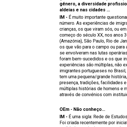
género, a diversidade profissi
aldeias e nas cidades ...
IM -
É muito importante questionar
número. As experiências de imigr
crianças, os que viram sós, ou em
começo do século XX, nos anos 30
(Amazónia), São Paulo, Rio de Ja
os que vão para o campo ou para a
se envolveram nas lutas operária
foram bem-sucedidos e os que in
experiências são múltiplas, não e
imigrantes portugueses no Brasil
tem uma pequena/grande história,
presença, tradições, facilidades 
múltiplas histórias de homens e
através de convénios com instit
OEm - Não conheço...
IM -
É uma sigla: Rede de Estudos
Foi criada recentemente por inici