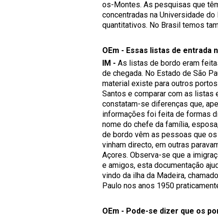
os-Montes. As pesquisas que têm 
concentradas na Universidade do
quantitativos. No Brasil temos ta
OEm - Essas listas de entrada 
IM -
As listas de bordo eram feita
de chegada. No Estado de São Pau
material existe para outros porto
Santos e comparar com as listas 
constatam-se diferenças que, apes
informações foi feita de formas d
nome do chefe da família, esposa,
de bordo vêm as pessoas que os 
vinham directo, em outras paravam
Açores. Observa-se que a imigra
e amigos, esta documentação ajud
vindo da ilha da Madeira, chamado
Paulo nos anos 1950 praticamente 
OEm - Pode-se dizer que os po