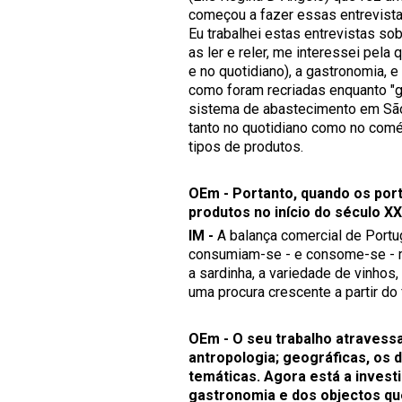
começou a fazer essas entrevista
Eu trabalhei estas entrevistas s
as ler e reler, me interessei pel
e no quotidiano), a gastronomia,
como foram recriadas enquanto "
sistema de abastecimento em São
tanto no quotidiano como no comér
tipos de produtos.
OEm - Portanto, quando os po
produtos no início do século XX
IM -
A balança comercial de Portuga
consumiam-se - e consome-se - mu
a sardinha, a variedade de vinhos
uma procura crescente a partir do
OEm - O seu trabalho atravessa 
antropologia; geográficas, os d
temáticas. Agora está a invest
gastronomia e dos objectos que