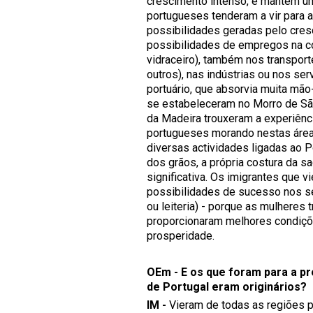
crescimento intenso, e mantém um
portugueses tenderam a vir para 
possibilidades geradas pelo cre
possibilidades de empregos na cons
vidraceiro), também nos transport
outros), nas indústrias ou nos ser
portuário, que absorvia muita mã
se estabeleceram no Morro de São
da Madeira trouxeram a experiênc
portugueses morando nestas área
diversas actividades ligadas ao P
dos grãos, a própria costura da sa
significativa. Os imigrantes que v
possibilidades de sucesso nos 
ou leiteria) - porque as mulheres
proporcionaram melhores condiçõe
prosperidade.
OEm - E os que foram para a pr
de Portugal eram originários?
IM -
Vieram de todas as regiões p