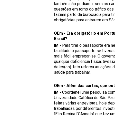
também não podiam ir sem as cart
questões em torno do tráfico das
faziam parte da burocracia para ti
obrigatórias para entrarem em São
OEm - Era obrigatório em Port
Brasil?
IM -
Para tirar o passaporte era 
facilitado o passaporte se tivess
mais fácil empregar-se. O governo
qualquer deficiencia física, tiv
deles(as). Isto reforça as ações 
saúde para trabalhar.
OEm - Além das cartas, que out
IM -
Coordenei uma pesquisa com a
Universidade Católica de São Pau
feitas várias entrevistas, hoje d
trabalhadas por diferentes invest
(Elis Regina D´Angelo) que fez u