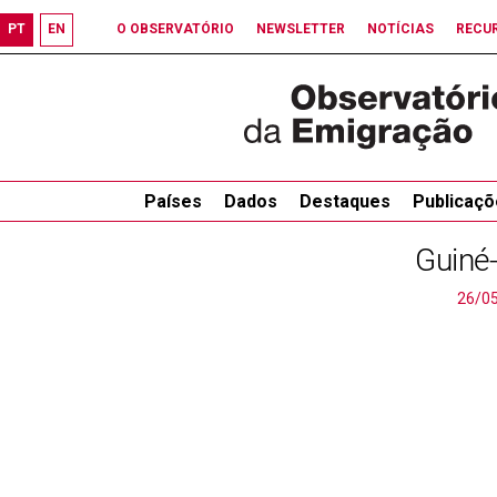
PT
EN
O OBSERVATÓRIO
NEWSLETTER
NOTÍCIAS
RECU
Países
Dados
Destaques
Publicaçõ
Guiné
26/0