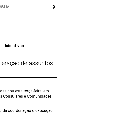
Iniciativas
peração de assuntos
ssinou esta terça-feira, em
os Consulares e Comunidades
ito da coordenação e execução