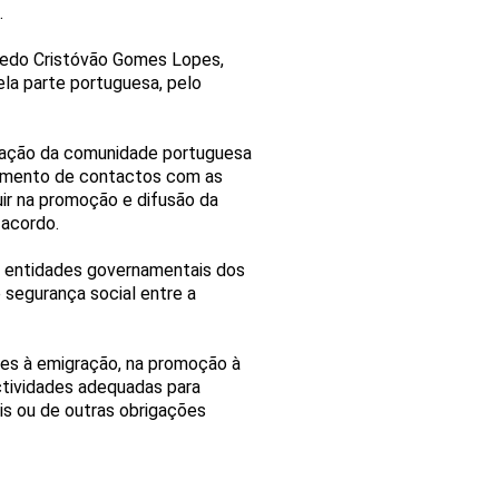
.
lfredo Cristóvão Gomes Lopes,
ela parte portuguesa, pelo
gração da comunidade portuguesa
vimento de contactos com as
ir na promoção e difusão da
 acordo.
s entidades governamentais dos
e segurança social entre a
ntes à emigração, na promoção à
actividades adequadas para
is ou de outras obrigações