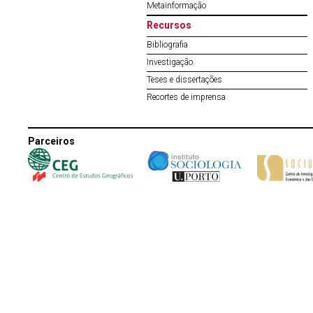
Metainformação
Recursos
Bibliografia
Investigação
Teses e dissertações
Recortes de imprensa
Parceiros