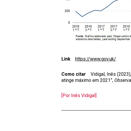
Link
https://www.gov.uk/
Como citar
Vidigal, Inês (2023),
atinge máximo em 2021”,
Observa
[Por Inês Vidigal]