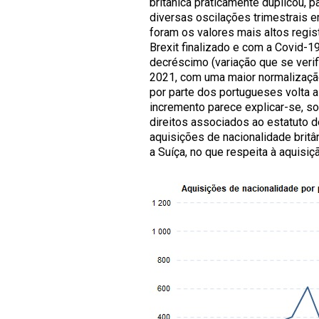
britânica praticamente duplicou,
diversas oscilações trimestrais 
foram os valores mais altos regi
Brexit finalizado e com a Covid-1
decréscimo (variação que se verif
2021, com uma maior normalizaçã
por parte dos portugueses volta a
incremento parece explicar-se, so
direitos associados ao estatuto d
aquisições de nacionalidade britân
a Suíça, no que respeita à aquisiç