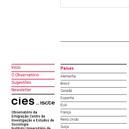
Início
Países
O Observatório
Alemanha
Sugestões
Brasil
Newsletter
Canadá
Espanha
EUA
Observatório da
França
Emigração Centro de
Reino Unido
Investigação e Estudos de
Sociologia
Suíça
Instituto Universitário de