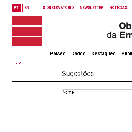
PT
EN
O OBSERVATÓRIO
NEWSLETTER
NOTÍCIAS
Países
Dados
Destaques
Publ
Início
Sugestões