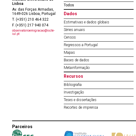
Lisboa
Todos
Av. das Forças Armadas,
Dados
1649-026 Lisboa, Portugal
T. (+351) 210 464 322
Estimativas e dados globais
F. (+351) 217 940 074
Séries anuais
observatorioemigracao@iscte-
iul.pt
Censos
Regressos a Portugal
Mapas
Bases de dados
Metainformação
Recursos
Bibliografia
Investigação
Teses e dissertações
Recortes de imprensa
Parceiros