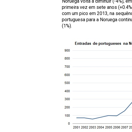
Noruega volta a diminuir (-4%), 
primeira vez em sete anos (+0.4%
com um pico em 2013, na sequênc
portuguesa para a Noruega contin
(1%).