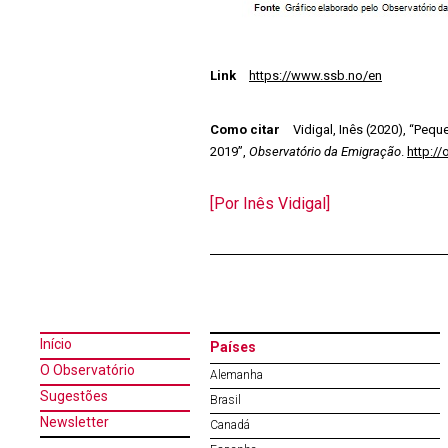
Link
https://www.ssb.no/en
Como citar
Vidigal, Inês (2020), “Peq
2019”,
Observatório da Emigração
.
http:/
[Por Inês Vidigal]
Início
Países
O Observatório
Alemanha
Sugestões
Brasil
Newsletter
Canadá