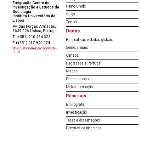
Emigração Centro de
Reino Unido
Investigação e Estudos de
Sociologia
Suíça
Instituto Universitário de
Lisboa
Todos
Av. das Forças Armadas,
Dados
1649-026 Lisboa, Portugal
T. (+351) 210 464 322
Estimativas e dados globais
F. (+351) 217 940 074
Séries anuais
observatorioemigracao@iscte-
iul.pt
Censos
Regressos a Portugal
Mapas
Bases de dados
Metainformação
Recursos
Bibliografia
Investigação
Teses e dissertações
Recortes de imprensa