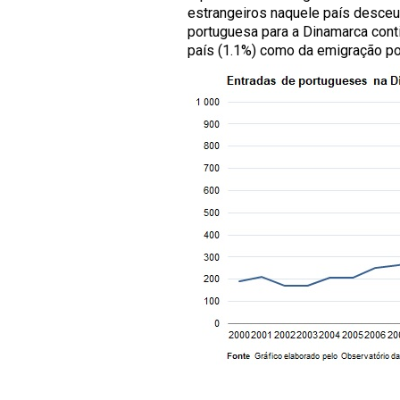
estrangeiros naquele país desceu 
portuguesa para a Dinamarca cont
país (1.1%) como da emigração por