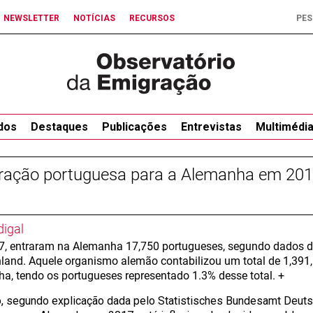
NEWSLETTER
NOTÍCIAS
RECURSOS
dos
Destaques
Publicações
Entrevistas
Multimédi
ração portuguesa para a Alemanha em 2017
digal
, entraram na Alemanha 17,750 portugueses, segundo dados d
land. Aquele organismo alemão contabilizou um total de 1,391,
a, tendo os portugueses representado 1.3% desse total. +
, segundo explicação dada pelo Statistisches Bundesamt Deutsc