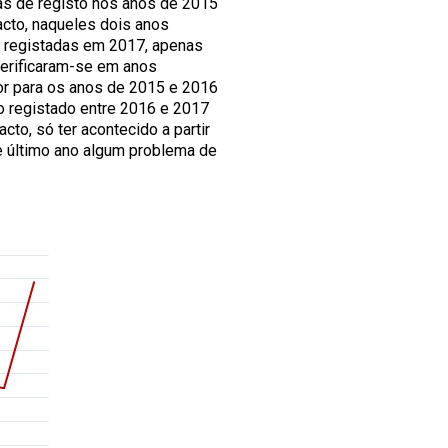
as de registo nos anos de 2015
acto, naqueles dois anos
s registadas em 2017, apenas
erificaram-se em anos
or para os anos de 2015 e 2016
o registado entre 2016 e 2017
cto, só ter acontecido a partir
 último ano algum problema de