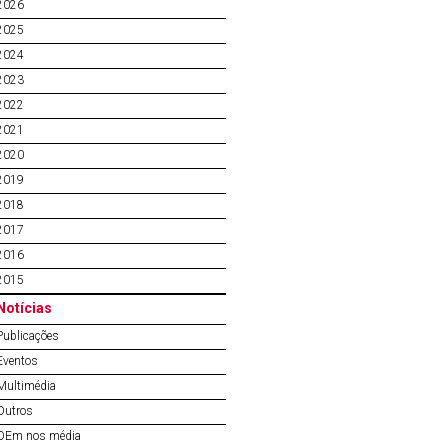
2026
2025
2024
2023
2022
2021
2020
2019
2018
2017
2016
2015
Notícias
Publicações
Eventos
Multimédia
Outros
OEm nos média