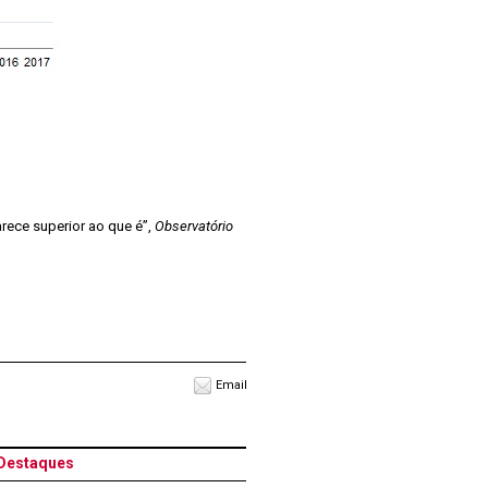
rece superior ao que é”,
Observatório
Email
Destaques