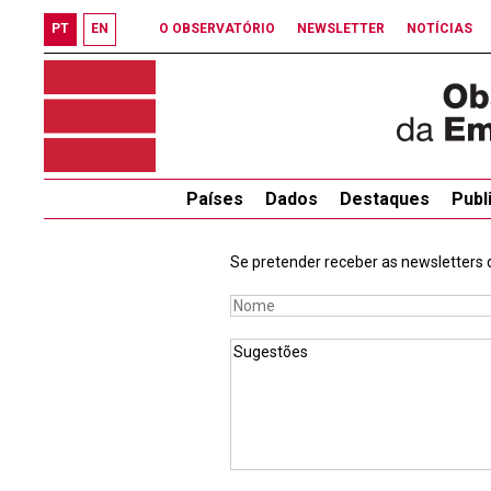
PT
EN
O OBSERVATÓRIO
NEWSLETTER
NOTÍCIAS
Países
Dados
Destaques
Publ
Se pretender receber as newsletters d