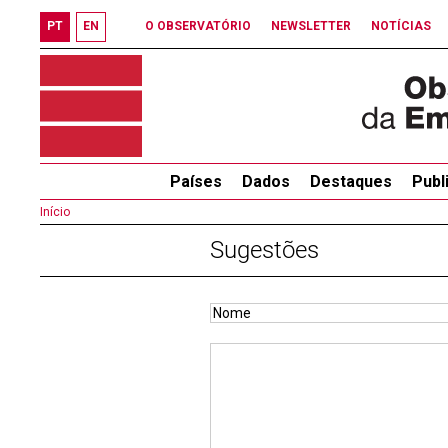
PT
EN
O OBSERVATÓRIO
NEWSLETTER
NOTÍCIAS
Países
Dados
Destaques
Publ
Início
Sugestões