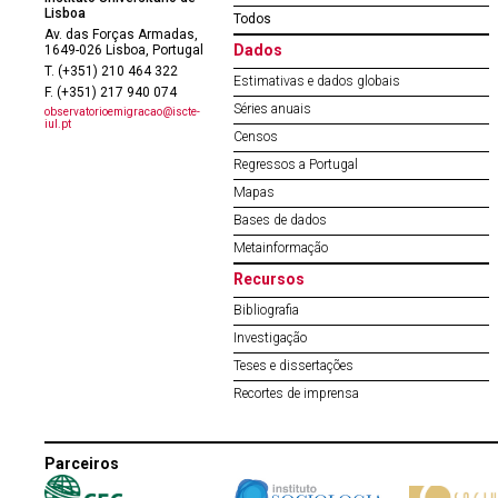
Lisboa
Todos
Av. das Forças Armadas,
Dados
1649-026 Lisboa, Portugal
T. (+351) 210 464 322
Estimativas e dados globais
F. (+351) 217 940 074
Séries anuais
observatorioemigracao@iscte-
iul.pt
Censos
Regressos a Portugal
Mapas
Bases de dados
Metainformação
Recursos
Bibliografia
Investigação
Teses e dissertações
Recortes de imprensa
Parceiros