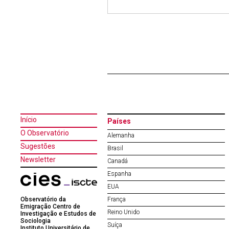
Início
Países
O Observatório
Alemanha
Sugestões
Brasil
Newsletter
Canadá
Espanha
EUA
Observatório da
França
Emigração Centro de
Reino Unido
Investigação e Estudos de
Sociologia
Suíça
Instituto Universitário de