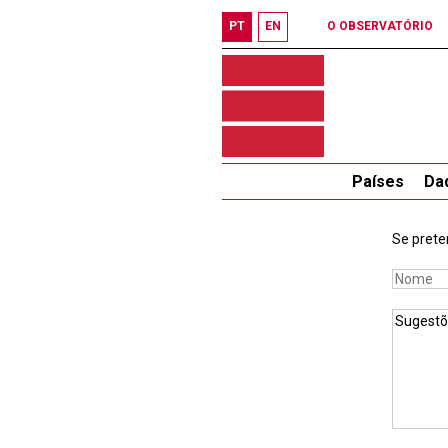
PT
EN
O OBSERVATÓRIO
Países
Da
Se prete