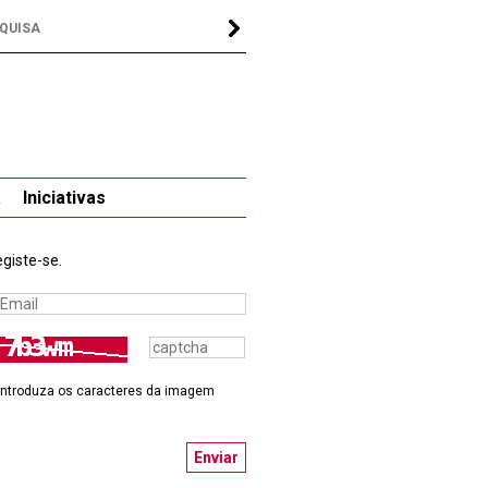
a
Iniciativas
giste-se.
Introduza os caracteres da imagem