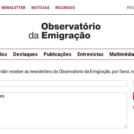
NEWSLETTER
NOTÍCIAS
RECURSOS
dos
Destaques
Publicações
Entrevistas
Multimédi
nder receber as newsletters do Observatório da Emigração, por favor, re