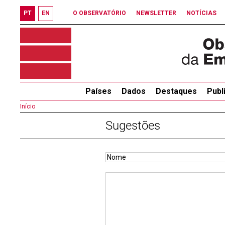
PT
EN
O OBSERVATÓRIO
NEWSLETTER
NOTÍCIAS
Países
Dados
Destaques
Publ
Início
Sugestões