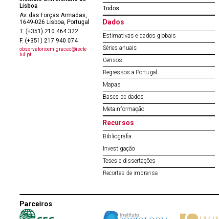
Lisboa
Todos
Av. das Forças Armadas,
Dados
1649-026 Lisboa, Portugal
T. (+351) 210 464 322
Estimativas e dados globais
F. (+351) 217 940 074
Séries anuais
observatorioemigracao@iscte-
iul.pt
Censos
Regressos a Portugal
Mapas
Bases de dados
Metainformação
Recursos
Bibliografia
Investigação
Teses e dissertações
Recortes de imprensa
Parceiros