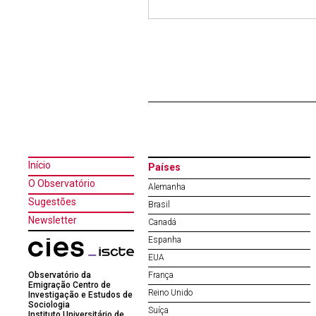
Início
Países
O Observatório
Alemanha
Sugestões
Brasil
Newsletter
Canadá
Espanha
EUA
Observatório da
França
Emigração Centro de
Reino Unido
Investigação e Estudos de
Sociologia
Suíça
Instituto Universitário de