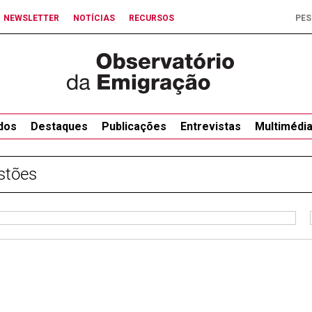
NEWSLETTER
NOTÍCIAS
RECURSOS
dos
Destaques
Publicações
Entrevistas
Multimédi
stões