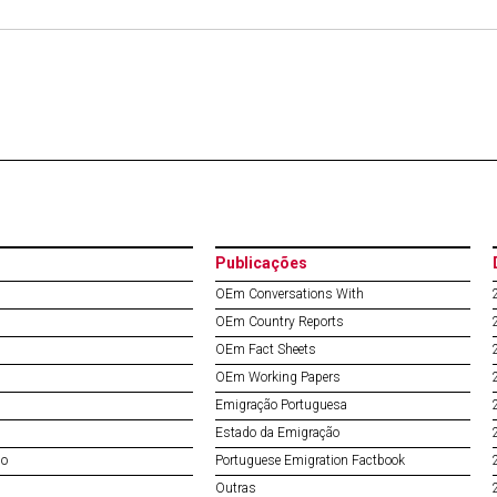
Publicações
OEm Conversations With
OEm Country Reports
OEm Fact Sheets
OEm Working Papers
Emigração Portuguesa
Estado da Emigração
do
Portuguese Emigration Factbook
Outras