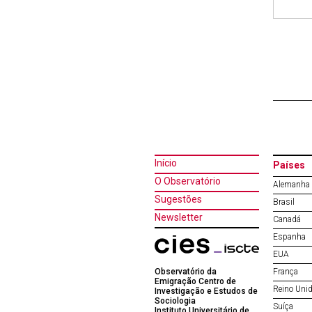
Início
Países
O Observatório
Alemanha
Sugestões
Brasil
Newsletter
Canadá
Espanha
EUA
Observatório da
França
Emigração Centro de
Reino Uni
Investigação e Estudos de
Sociologia
Suíça
Instituto Universitário de