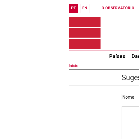
PT
EN
O OBSERVATÓRIO
Países
Da
Início
Suge