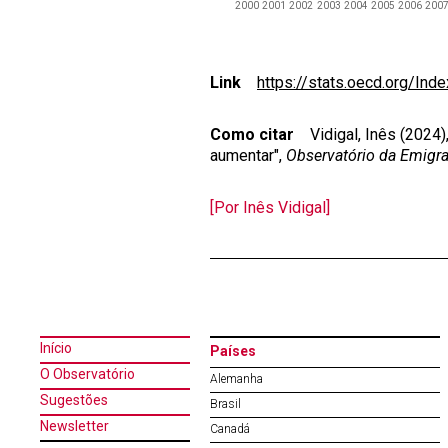
Link
https://stats.oecd.org/In
Como citar
Vidigal, Inês (2024),
aumentar",
Observatório da Emigr
[Por Inês Vidigal]
Início
Países
O Observatório
Alemanha
Sugestões
Brasil
Newsletter
Canadá