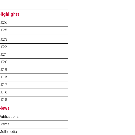
Highlights
2026
2025
2023
2022
2021
2020
2019
2018
2017
2016
2015
News
Publications
Events
Multimedia