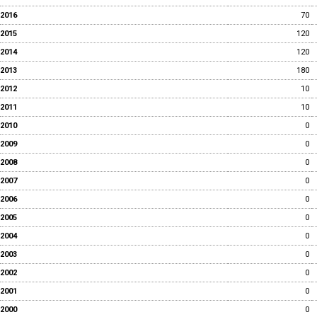
2016
70
2015
120
2014
120
2013
180
2012
10
2011
10
2010
0
2009
0
2008
0
2007
0
2006
0
2005
0
2004
0
2003
0
2002
0
2001
0
2000
0