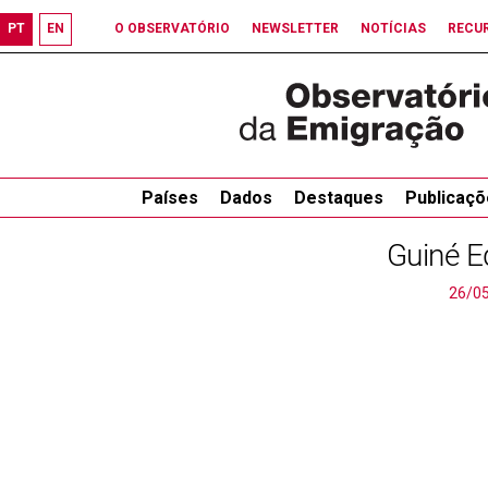
PT
EN
O OBSERVATÓRIO
NEWSLETTER
NOTÍCIAS
RECU
Países
Dados
Destaques
Publicaçõ
Guiné E
26/0